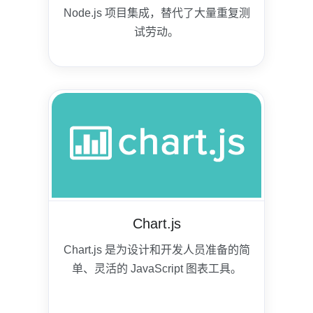
Node.js 项目集成，替代了大量重复测
试劳动。
Chart.js
Chart.js 是为设计和开发人员准备的简
单、灵活的 JavaScript 图表工具。