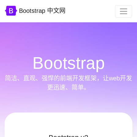
Bootstrap 中文网
Bootstrap
简洁、直观、强悍的前端开发框架，让web开发
更迅速、简单。