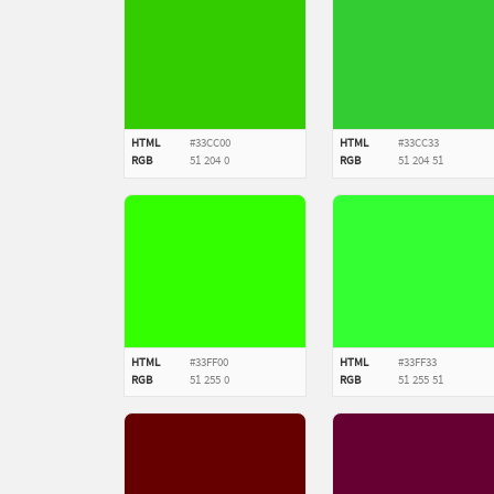
HTML
#33CC00
HTML
#33CC33
RGB
51
204
0
RGB
51
204
51
HTML
#33FF00
HTML
#33FF33
RGB
51
255
0
RGB
51
255
51