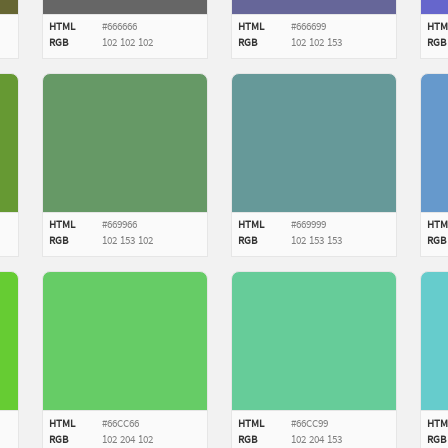
HTML
#666666
HTML
#666699
HTM
RGB
102
102
102
RGB
102
102
153
RGB
HTML
#669966
HTML
#669999
HTM
RGB
102
153
102
RGB
102
153
153
RGB
HTML
#66CC66
HTML
#66CC99
HTM
RGB
102
204
102
RGB
102
204
153
RGB