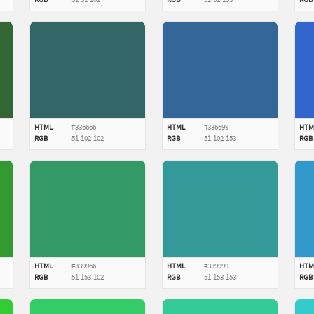
RGB
51
51
102
RGB
51
51
153
RGB
HTML
#336666
HTML
#336699
HTM
RGB
51
102
102
RGB
51
102
153
RGB
HTML
#339966
HTML
#339999
HTM
RGB
51
153
102
RGB
51
153
153
RGB