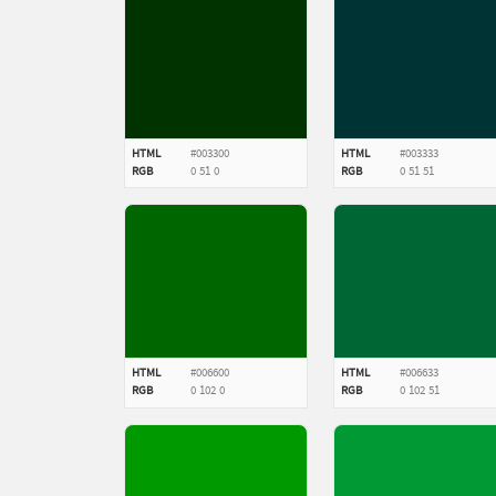
HTML
#003300
HTML
#003333
RGB
0
51
0
RGB
0
51
51
HTML
#006600
HTML
#006633
RGB
0
102
0
RGB
0
102
51