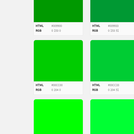
HTML
#009900
HTML
#009933
RGB
0
153
0
RGB
0
153
51
HTML
#00CC00
HTML
#00CC33
RGB
0
204
0
RGB
0
204
51